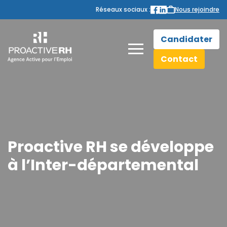
Réseaux sociaux :
Nous rejoindre
Candidater
Contact
Proactive RH se développe
à l’Inter-départemental