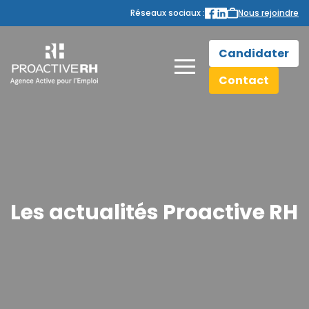
Réseaux sociaux :
Nous rejoindre
Candidater
Contact
Les actualités Proactive RH