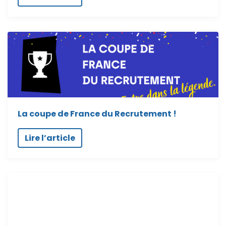
La coupe de France du Recrutement !
Lire l’article