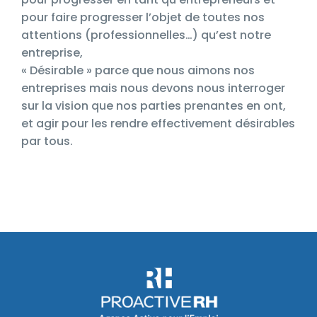
pour faire progresser l’objet de toutes nos
attentions (professionnelles…) qu’est notre
entreprise,
« Désirable » parce que nous aimons nos
entreprises mais nous devons nous interroger
sur la vision que nos parties prenantes en ont,
et agir pour les rendre effectivement désirables
par tous.