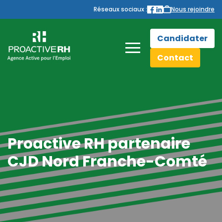
Réseaux sociaux :
Nous rejoindre
Candidater
Contact
Proactive RH partenaire
CJD Nord Franche-Comté