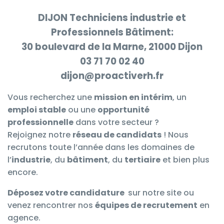
DIJON Techniciens industrie et
Professionnels Bâtiment:
30 boulevard de la Marne, 21000 Dijon
03 71 70 02 40
dijon@proactiverh.fr
Vous recherchez une
mission en intérim
, un
emploi stable
ou une
opportunité
professionnelle
dans votre secteur ?
Rejoignez notre
réseau de candidats
! Nous
recrutons toute l’année dans les domaines de
l’
industrie
, du
bâtiment
, du
tertiaire
et bien plus
encore.
Déposez votre candidature
sur notre site ou
venez rencontrer nos
équipes de recrutement
en
agence.