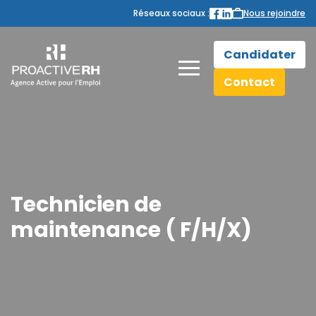
Réseaux sociaux :
Nous rejoindre
Candidater
Contact
Technicien de
maintenance ( F/H/X)