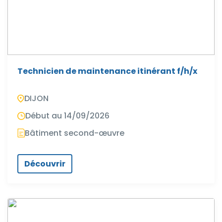
Technicien de maintenance itinérant f/h/x
DIJON
Début au 14/09/2026
Bâtiment second-œuvre
Découvrir