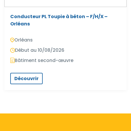
Conducteur PL Toupie à béton – F/H/X –
Orléans
Orléans
Début au 10/08/2026
Bâtiment second-œuvre
Découvrir