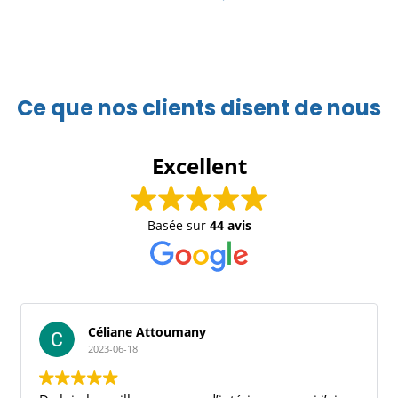
Ce que nos clients disent de nous
Excellent
Basée sur
44 avis
frederic fourniguet
2023-06-14