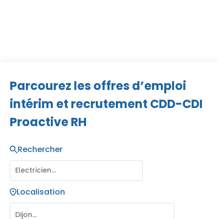
parce que nous croyons en votre potentiel !
Parcourez les offres d’emploi
intérim et recrutement CDD-CDI
Proactive RH
Rechercher
Localisation