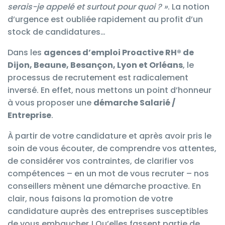
serais-je appelé et surtout pour quoi ? »
. La notion
d’urgence est oubliée rapidement au profit d’un
stock de candidatures…
Dans les
agences d’emploi
Proactive RH®
de
Dijon, Beaune, Besançon, Lyon et Orléans
, le
processus de recrutement
est radicalement
inversé. En effet, nous mettons un point d’honneur
à vous proposer une
démarche Salarié /
Entreprise
.
À partir de votre candidature et après avoir pris le
soin de vous écouter, de comprendre vos attentes,
de considérer vos contraintes, de clarifier vos
compétences – en un mot de vous recruter – nos
conseillers mènent une démarche proactive. En
clair, nous faisons la promotion de votre
candidature auprès des entreprises susceptibles
de vous embaucher ! Qu’elles fassent partie de