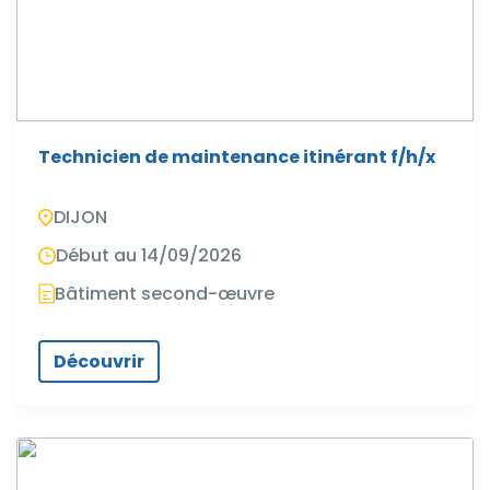
Technicien de maintenance itinérant f/h/x
DIJON
Début au 14/09/2026
Bâtiment second-œuvre
Découvrir