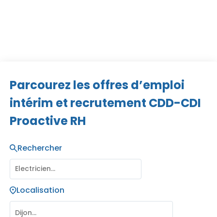
parce que nous croyons en votre potentiel !
Parcourez les offres d’emploi
intérim et recrutement CDD-CDI
Proactive RH
Rechercher
Localisation