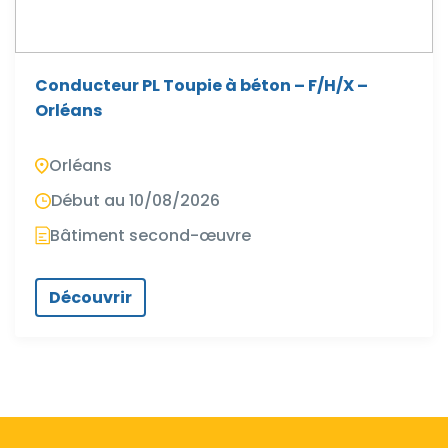
Conducteur PL Toupie à béton – F/H/X –
Orléans
Orléans
Début au 10/08/2026
Bâtiment second-œuvre
Découvrir