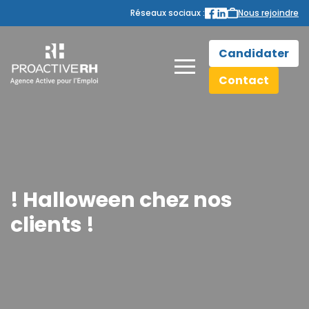
Réseaux sociaux :
Nous rejoindre
Candidater
Contact
! Halloween chez nos
clients !