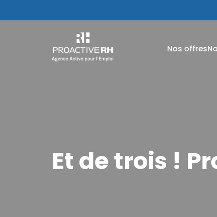
Nos offres
No
Et de trois ! 