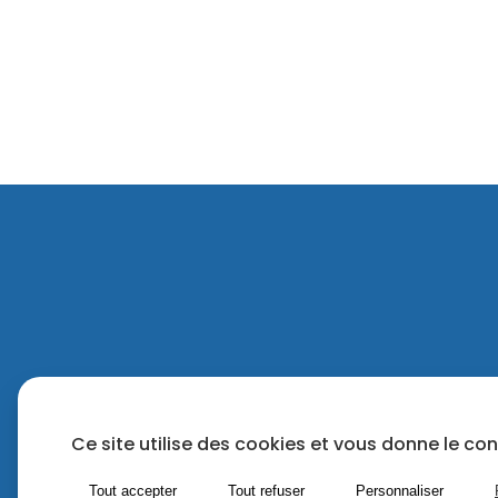
Ce site utilise des cookies et vous donne le co
Nous découvrir
FAQ Candid
Tout accepter
Tout refuser
Personnaliser