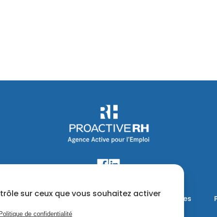
ntrôle sur ceux que vous souhaitez activer
ats
Contact
Mentions légales
Politique de confidentialité